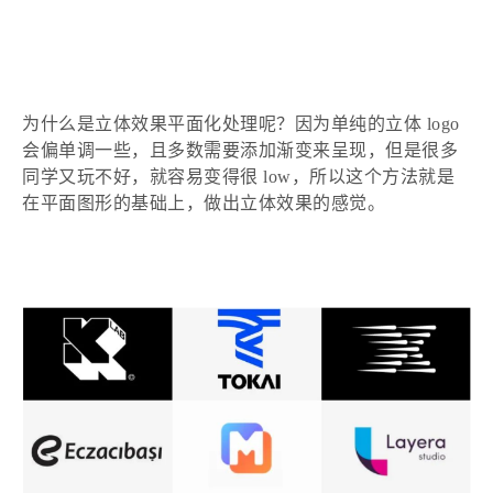
为什么是立体效果平面化处理呢？因为单纯的立体
logo
会偏单调一些，且多数需要添加渐变来呈现，但是很多
同学又玩不好，就容易变得很 low，所以这个方法就是
在平面图形的基础上，做出立体效果的感觉。