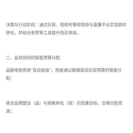
决策与行动阶段：通过抖音、视频号等短视频与直播平台实现即时
转化，并结合有赞等工具提升购买体验。
二、品效协同的智能预算分配
品融电商拒绝
盲目投放
，而是通过数据驱动实现预算的智能分
“
”
配：
结合品牌建设（品）与销售转化（效）的双重目标，合理分配资
源；