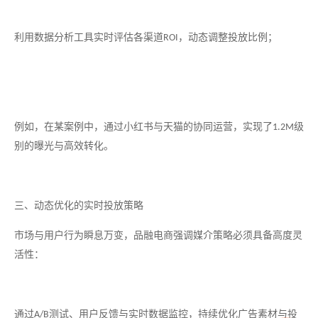
利用数据分析工具实时评估各渠道
，动态调整投放比例；
ROI
例如，在某案例中，通过小红书与天猫的协同运营，实现了
级
1.2M
别的曝光与高效转化。
三、动态优化的实时投放策略
市场与用户行为瞬息万变，品融电商强调媒介策略必须具备高度灵
活性：
通过
测试、用户反馈与实时数据监控，持续优化广告素材与投
A/B