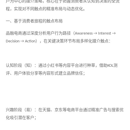
户为中心的媒介策略，核心在于把握消费者从认知到决策的全流
程，实现对不同触点的精准布局与动态优化。
一、基于消费者旅程的触点布局
品融电商通过深度分析用户行为路径（
Awareness → Interest →
），在关键决策环节布局多样化媒介触点：
Decision → Action
认知阶段（知）：通过小红书等内容平台进行种草，借助
测
KOL
评、用户体验分享等内容形式建立品牌信任；
兴趣阶段（易）：在天猫、京东等电商平台通过精准广告与搜索优
化吸引潜在客户；