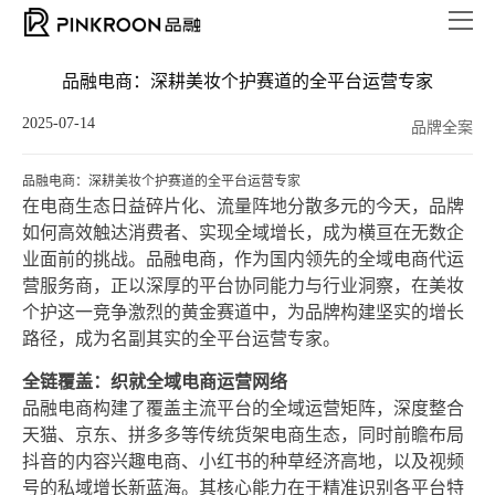
品融电商：深耕美妆个护赛道的全平台运营专家
2025-07-14
品牌全案
品融电商：深耕美妆个护赛道的全平台运营专家
在电商生态日益碎片化、流量阵地分散多元的今天，品牌
如何高效触达消费者、实现全域增长，成为横亘在无数企
业面前的挑战。品融电商，作为国内领先的全域电商代运
营服务商，正以深厚的平台协同能力与行业洞察，在美妆
个护这一竞争激烈的黄金赛道中，为品牌构建坚实的增长
路径，成为名副其实的全平台运营专家。
全链覆盖：织就全域电商运营网络
品融电商构建了覆盖主流平台的全域运营矩阵，深度整合
天猫、京东、拼多多等传统货架电商生态，同时前瞻布局
抖音的内容兴趣电商、小红书的种草经济高地，以及视频
号的私域增长新蓝海。其核心能力在于精准识别各平台特