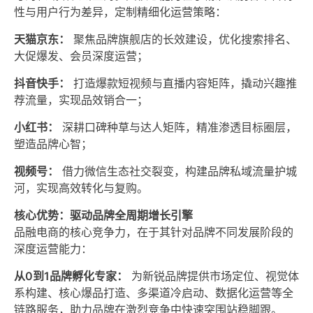
性与用户行为差异，定制精细化运营策略：
天猫京东：
聚焦品牌旗舰店的长效建设，优化搜索排名、
大促爆发、会员深度运营；
抖音快手：
打造爆款短视频与直播内容矩阵，撬动兴趣推
荐流量，实现品效销合一；
小红书：
深耕口碑种草与达人矩阵，精准渗透目标圈层，
塑造品牌心智；
视频号：
借力微信生态社交裂变，构建品牌私域流量护城
河，实现高效转化与复购。
核心优势：驱动品牌全周期增长引擎
品融电商的核心竞争力，在于其针对品牌不同发展阶段的
深度运营能力：
从0到1品牌孵化专家：
为新锐品牌提供市场定位、视觉体
系构建、核心爆品打造、多渠道冷启动、数据化运营等全
链路服务，助力品牌在激烈竞争中快速突围站稳脚跟。