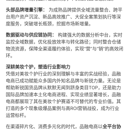
头部品牌增量引擎：
为成熟品牌提供全域流量整合、跨平
台用户资产沉淀、新品高效推广、大促全案策划执行等深
度服务，突破增长瓶颈，挖掘市场新增量。
数据驱动与供应链协同：
构建强大的数据分析中台，实时
监控全域数据，优化投放效率与转化路径；同时整合仓储
物流资源，保障全渠道履约体验，实现“营”与“销”的高效闭
环。
深耕美妆个护，塑造行业影响力
凭借对美妆个护行业的深刻理解与丰富的实战经验，品融
电商已成功赋能众多国内外知名品牌与新锐力量。无论是
帮助新锐国货品牌从默默无闻到跻身类目TOP，还是助力
国际品牌加速本土化电商进程、实现业绩显著增长，品融
电商都展现了其在美妆个护赛道不可替代的专业价值。其
打造的多个现象级爆品案例与高ROI营销战役，成为行业
运营标杆。
在渠道碎片化、消费多元化的时代，品融电商以
全平台协