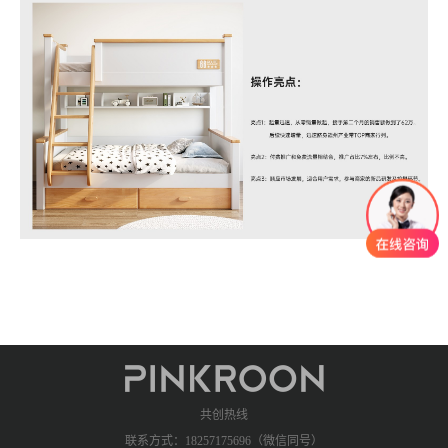
共创热线
联系方式：18257175696（微信同号）