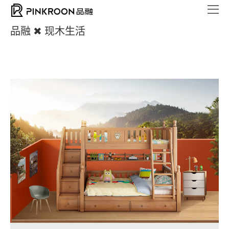
品融 ✖ 现木生活